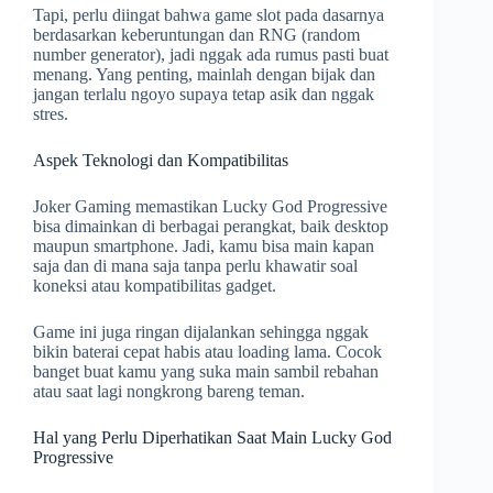
Tapi, perlu diingat bahwa game slot pada dasarnya
berdasarkan keberuntungan dan RNG (random
number generator), jadi nggak ada rumus pasti buat
menang. Yang penting, mainlah dengan bijak dan
jangan terlalu ngoyo supaya tetap asik dan nggak
stres.
Aspek Teknologi dan Kompatibilitas
Joker Gaming memastikan Lucky God Progressive
bisa dimainkan di berbagai perangkat, baik desktop
maupun smartphone. Jadi, kamu bisa main kapan
saja dan di mana saja tanpa perlu khawatir soal
koneksi atau kompatibilitas gadget.
Game ini juga ringan dijalankan sehingga nggak
bikin baterai cepat habis atau loading lama. Cocok
banget buat kamu yang suka main sambil rebahan
atau saat lagi nongkrong bareng teman.
Hal yang Perlu Diperhatikan Saat Main Lucky God
Progressive