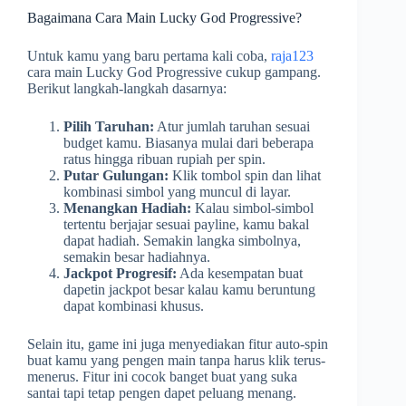
Bagaimana Cara Main Lucky God Progressive?
Untuk kamu yang baru pertama kali coba,
raja123
cara main Lucky God Progressive cukup gampang.
Berikut langkah-langkah dasarnya:
Pilih Taruhan:
Atur jumlah taruhan sesuai
budget kamu. Biasanya mulai dari beberapa
ratus hingga ribuan rupiah per spin.
Putar Gulungan:
Klik tombol spin dan lihat
kombinasi simbol yang muncul di layar.
Menangkan Hadiah:
Kalau simbol-simbol
tertentu berjajar sesuai payline, kamu bakal
dapat hadiah. Semakin langka simbolnya,
semakin besar hadiahnya.
Jackpot Progresif:
Ada kesempatan buat
dapetin jackpot besar kalau kamu beruntung
dapat kombinasi khusus.
Selain itu, game ini juga menyediakan fitur auto-spin
buat kamu yang pengen main tanpa harus klik terus-
menerus. Fitur ini cocok banget buat yang suka
santai tapi tetap pengen dapet peluang menang.