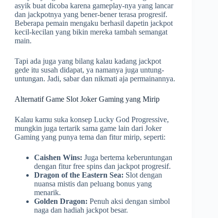
asyik buat dicoba karena gameplay-nya yang lancar
dan jackpotnya yang bener-bener terasa progresif.
Beberapa pemain mengaku berhasil dapetin jackpot
kecil-kecilan yang bikin mereka tambah semangat
main.
Tapi ada juga yang bilang kalau kadang jackpot
gede itu susah didapat, ya namanya juga untung-
untungan. Jadi, sabar dan nikmati aja permainannya.
Alternatif Game Slot Joker Gaming yang Mirip
Kalau kamu suka konsep Lucky God Progressive,
mungkin juga tertarik sama game lain dari Joker
Gaming yang punya tema dan fitur mirip, seperti:
Caishen Wins:
Juga bertema keberuntungan
dengan fitur free spins dan jackpot progresif.
Dragon of the Eastern Sea:
Slot dengan
nuansa mistis dan peluang bonus yang
menarik.
Golden Dragon:
Penuh aksi dengan simbol
naga dan hadiah jackpot besar.