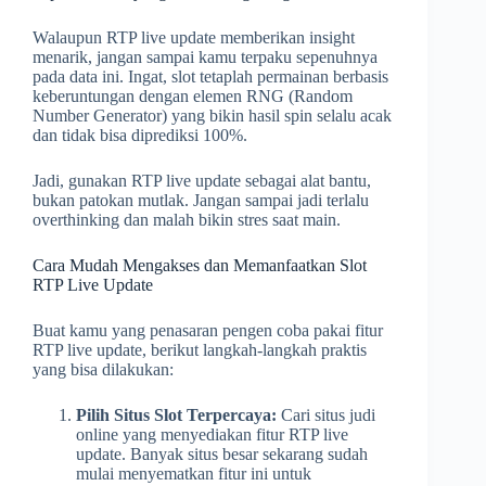
Walaupun RTP live update memberikan insight
menarik, jangan sampai kamu terpaku sepenuhnya
pada data ini. Ingat, slot tetaplah permainan berbasis
keberuntungan dengan elemen RNG (Random
Number Generator) yang bikin hasil spin selalu acak
dan tidak bisa diprediksi 100%.
Jadi, gunakan RTP live update sebagai alat bantu,
bukan patokan mutlak. Jangan sampai jadi terlalu
overthinking dan malah bikin stres saat main.
Cara Mudah Mengakses dan Memanfaatkan Slot
RTP Live Update
Buat kamu yang penasaran pengen coba pakai fitur
RTP live update, berikut langkah-langkah praktis
yang bisa dilakukan:
Pilih Situs Slot Terpercaya:
Cari situs judi
online yang menyediakan fitur RTP live
update. Banyak situs besar sekarang sudah
mulai menyematkan fitur ini untuk