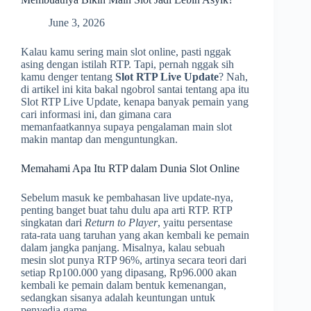
June 3, 2026
Kalau kamu sering main slot online, pasti nggak
asing dengan istilah RTP. Tapi, pernah nggak sih
kamu denger tentang
Slot RTP Live Update
? Nah,
di artikel ini kita bakal ngobrol santai tentang apa itu
Slot RTP Live Update, kenapa banyak pemain yang
cari informasi ini, dan gimana cara
memanfaatkannya supaya pengalaman main slot
makin mantap dan menguntungkan.
Memahami Apa Itu RTP dalam Dunia Slot Online
Sebelum masuk ke pembahasan live update-nya,
penting banget buat tahu dulu apa arti RTP. RTP
singkatan dari
Return to Player
, yaitu persentase
rata-rata uang taruhan yang akan kembali ke pemain
dalam jangka panjang. Misalnya, kalau sebuah
mesin slot punya RTP 96%, artinya secara teori dari
setiap Rp100.000 yang dipasang, Rp96.000 akan
kembali ke pemain dalam bentuk kemenangan,
sedangkan sisanya adalah keuntungan untuk
penyedia game.