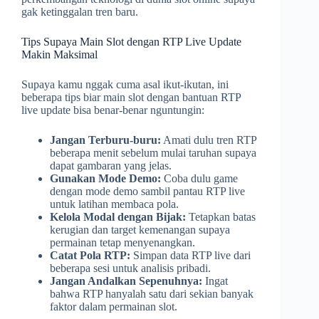
gak ketinggalan tren baru.
Tips Supaya Main Slot dengan RTP Live Update
Makin Maksimal
Supaya kamu nggak cuma asal ikut-ikutan, ini
beberapa tips biar main slot dengan bantuan RTP
live update bisa benar-benar nguntungin:
Jangan Terburu-buru:
Amati dulu tren RTP
beberapa menit sebelum mulai taruhan supaya
dapat gambaran yang jelas.
Gunakan Mode Demo:
Coba dulu game
dengan mode demo sambil pantau RTP live
untuk latihan membaca pola.
Kelola Modal dengan Bijak:
Tetapkan batas
kerugian dan target kemenangan supaya
permainan tetap menyenangkan.
Catat Pola RTP:
Simpan data RTP live dari
beberapa sesi untuk analisis pribadi.
Jangan Andalkan Sepenuhnya:
Ingat
bahwa RTP hanyalah satu dari sekian banyak
faktor dalam permainan slot.