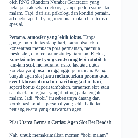
oleh RNG (Random Number Generator) yang
bekerja acak setiap detiknya, tanpa peduli siang atau
malam. Tapi, dari sisi psikologi dan kondisi pemain,
ada beberapa hal yang membuat malam hari terasa
spesial.
Pertama,
atmosfer yang lebih fokus
. Tanpa
gangguan rutinitas siang hari, kamu bisa lebih
konsentrasi membaca pola permainan, memilih
mesin slot, dan mengatur strategi taruhan. Kedua,
koneksi internet yang cenderung lebih stabil
di
jam-jam sepi, mengurangi risiko lag atau putus
koneksi yang bisa mengganggu permainan. Ketiga,
banyak agen slot justru
meluncurkan promo atau
event khusus di malam hari hingga dini hari
,
seperti bonus deposit tambahan, turnamen slot, atau
cashback mingguan yang dihitung pada tengah
malam. Jadi, “hoki” itu sebenarnya datang dari
kombinasi kondisi personal yang lebih baik dan
peluang ekstra yang ditawarkan agen.
Pilar Utama Bermain Cerdas: Agen Slot Bet Rendah
Nah, untuk memaksimalkan momen “hoki malam”