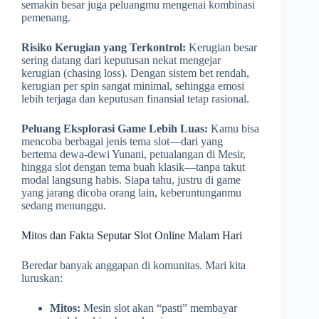
semakin besar juga peluangmu mengenai kombinasi
pemenang.
Risiko Kerugian yang Terkontrol:
Kerugian besar
sering datang dari keputusan nekat mengejar
kerugian (chasing loss). Dengan sistem bet rendah,
kerugian per spin sangat minimal, sehingga emosi
lebih terjaga dan keputusan finansial tetap rasional.
Peluang Eksplorasi Game Lebih Luas:
Kamu bisa
mencoba berbagai jenis tema slot—dari yang
bertema dewa-dewi Yunani, petualangan di Mesir,
hingga slot dengan tema buah klasik—tanpa takut
modal langsung habis. Siapa tahu, justru di game
yang jarang dicoba orang lain, keberuntunganmu
sedang menunggu.
Mitos dan Fakta Seputar Slot Online Malam Hari
Beredar banyak anggapan di komunitas. Mari kita
luruskan:
Mitos:
Mesin slot akan “pasti” membayar