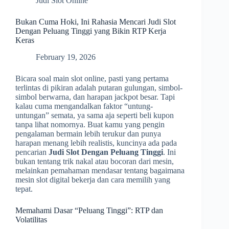
Judi Slot Online
Bukan Cuma Hoki, Ini Rahasia Mencari Judi Slot
Dengan Peluang Tinggi yang Bikin RTP Kerja
Keras
February 19, 2026
Bicara soal main slot online, pasti yang pertama
terlintas di pikiran adalah putaran gulungan, simbol-
simbol berwarna, dan harapan jackpot besar. Tapi
kalau cuma mengandalkan faktor “untung-
untungan” semata, ya sama aja seperti beli kupon
tanpa lihat nomornya. Buat kamu yang pengin
pengalaman bermain lebih terukur dan punya
harapan menang lebih realistis, kuncinya ada pada
pencarian
Judi Slot Dengan Peluang Tinggi
. Ini
bukan tentang trik nakal atau bocoran dari mesin,
melainkan pemahaman mendasar tentang bagaimana
mesin slot digital bekerja dan cara memilih yang
tepat.
Memahami Dasar “Peluang Tinggi”: RTP dan
Volatilitas