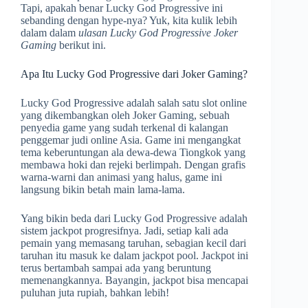
Tapi, apakah benar Lucky God Progressive ini
sebanding dengan hype-nya? Yuk, kita kulik lebih
dalam dalam
ulasan Lucky God Progressive Joker
Gaming
berikut ini.
Apa Itu Lucky God Progressive dari Joker Gaming?
Lucky God Progressive adalah salah satu slot online
yang dikembangkan oleh Joker Gaming, sebuah
penyedia game yang sudah terkenal di kalangan
penggemar judi online Asia. Game ini mengangkat
tema keberuntungan ala dewa-dewa Tiongkok yang
membawa hoki dan rejeki berlimpah. Dengan grafis
warna-warni dan animasi yang halus, game ini
langsung bikin betah main lama-lama.
Yang bikin beda dari Lucky God Progressive adalah
sistem jackpot progresifnya. Jadi, setiap kali ada
pemain yang memasang taruhan, sebagian kecil dari
taruhan itu masuk ke dalam jackpot pool. Jackpot ini
terus bertambah sampai ada yang beruntung
memenangkannya. Bayangin, jackpot bisa mencapai
puluhan juta rupiah, bahkan lebih!