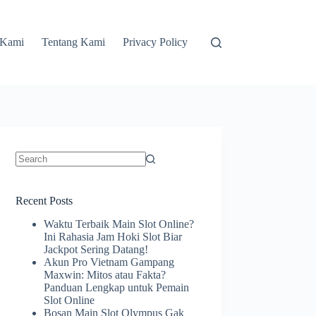
 Kami
Tentang Kami
Privacy Policy
No
results
Recent Posts
Waktu Terbaik Main Slot Online?
Ini Rahasia Jam Hoki Slot Biar
Jackpot Sering Datang!
Akun Pro Vietnam Gampang
Maxwin: Mitos atau Fakta?
Panduan Lengkap untuk Pemain
Slot Online
Bosan Main Slot Olympus Gak