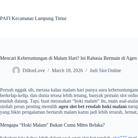
Skip
to
content
PAFI Kecamatan Lampung Timur
Mencari Keberuntungan di Malam Hari? Ini Rahasia Bermain di Agen
DillonLove
March 18, 2026
Judi Slot Online
Pernah nggak sih, merasa kalau malam hari punya aura keberuntungann
berkelap-kelip, dan dunia terasa lebih tenang, banyak pemain slot onl
mudah datang. Tapi, buat merasakan “hoki malam” itu, main asal-asalan
sinilah peran penting memilih
agen slot bet rendah hoki malam
menja
yang bikin pengalaman bertaruh malam kamu jadi lebih terarah, hemat,
Mengapa “Hoki Malam” Bukan Cuma Mitos Belaka?
Sebelum kita bahas lebih dalam soal agen slot bet rendah,
slot777
mari 