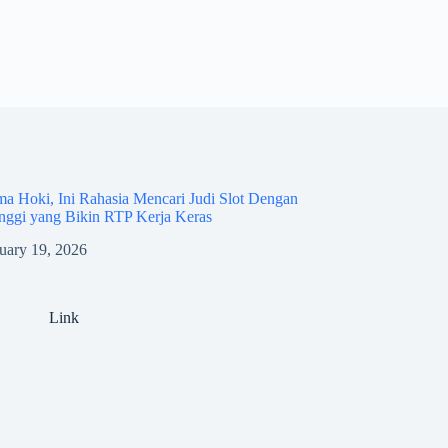
 Hoki, Ini Rahasia Mencari Judi Slot Dengan
nggi yang Bikin RTP Kerja Keras
uary 19, 2026
Link