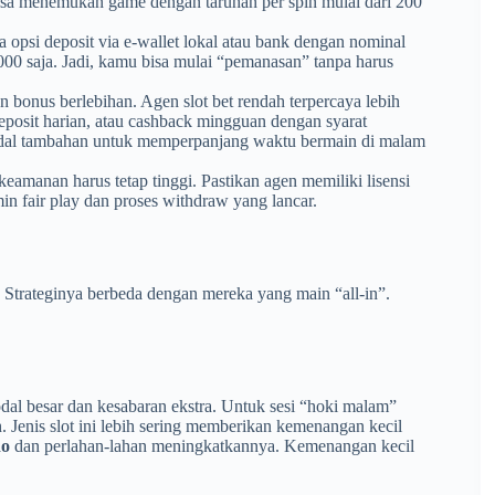
isa menemukan game dengan taruhan per spin mulai dari 200
opsi deposit via e-wallet lokal atau bank dengan nominal
000 saja. Jadi, kamu bisa mulai “pemanasan” tanpa harus
n bonus berlebihan. Agen slot bet rendah terpercaya lebih
eposit harian, atau cashback mingguan dengan syarat
 modal tambahan untuk memperpanjang waktu bermain di malam
eamanan harus tetap tinggi. Pastikan agen memiliki lisensi
in fair play dan proses withdraw yang lancar.
 Strateginya berbeda dengan mereka yang main “all-in”.
modal besar dan kesabaran ekstra. Untuk sesi “hoki malam”
. Jenis slot ini lebih sering memberikan kemenangan kecil
do
dan perlahan-lahan meningkatkannya. Kemenangan kecil