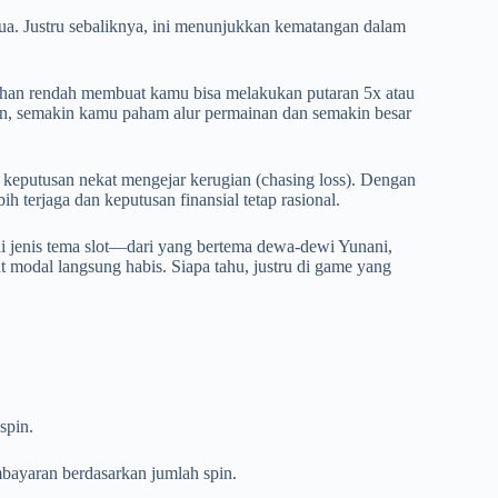
ua. Justru sebaliknya, ini menunjukkan kematangan dalam
han rendah membuat kamu bisa melakukan putaran 5x atau
an, semakin kamu paham alur permainan dan semakin besar
 keputusan nekat mengejar kerugian (chasing loss). Dengan
ih terjaga dan keputusan finansial tetap rasional.
 jenis tema slot—dari yang bertema dewa-dewi Yunani,
t modal langsung habis. Siapa tahu, justru di game yang
spin.
bayaran berdasarkan jumlah spin.