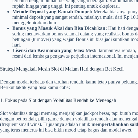
ternama dengan pilihan bet yang sangat beragam. Kamu harus b
rupiah hingga yang tinggi. Ini penting untuk eksplorasi.
Metode Deposit yang Ramah Dompet:
Mereka biasanya punya 
minimal deposit yang sangat rendah, misalnya mulai dari Rp 10.
menggelontorkan dulu.
Bonus yang Masuk Akal dan Bisa Dicairkan:
Hati-hati denga
sering menawarkan bonus selamat datang yang realistis, bonus d
bettingan (turnover) yang wajar. Bonus ini bisa jadi suntikan
hari.
Lisensi dan Keamanan yang Jelas:
Meski taruhannya rendah, k
resmi dari lembaga pengawas perjudian internasional. Ini menjam
Strategi Mengakali Mesin Slot di Malam Hari dengan Bet Kecil
Dengan modal terbatas dan taruhan rendah, kamu tetap punya peluang.
Berikut taktik yang bisa kamu coba:
1. Fokus pada Slot dengan Volatilitas Rendah ke Menengah
Slot volatilitas tinggi memang menjanjikan jackpot besar, tapi butuh 
dengan bet rendah, pilih game dengan volatilitas rendah atau menengah
(frequent small wins). Tujuannya adalah untuk
mempertahankan sal
yang terus menerus ini bisa bikin mood tetap bagus dan modal awet.