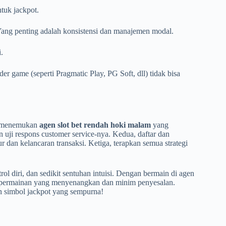
ntuk jackpot.
. Yang penting adalah konsistensi dan manajemen modal.
.
er game (seperti Pragmatic Play, PG Soft, dll) tidak bisa
uk menemukan
agen slot bet rendah hoki malam
yang
n uji respons customer service-nya. Kedua, daftar dan
 dan kelancaran transaksi. Ketiga, terapkan semua strategi
rol diri, dan sedikit sentuhan intuisi. Dengan bermain di agen
i permainan yang menyenangkan dan minim penyesalan.
 simbol jackpot yang sempurna!