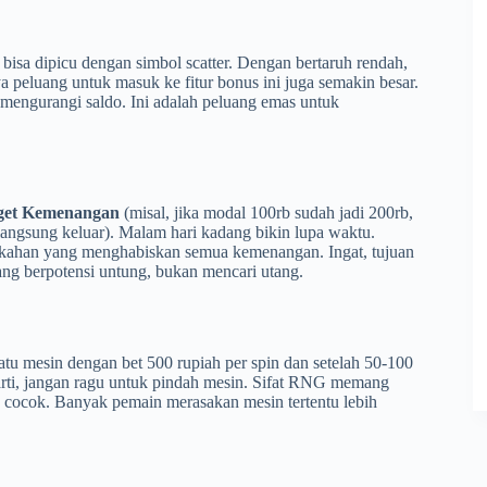
bisa dipicu dengan simbol scatter. Dengan bertaruh rendah,
 peluang untuk masuk ke fitur bonus ini juga semakin besar.
engurangi saldo. Ini adalah peluang emas untuk
get Kemenangan
(misal, jika modal 100rb sudah jadi 200rb,
 langsung keluar). Malam hari kadang bikin lupa waktu.
rakahan yang menghabiskan semua kemenangan. Ingat, tujuan
ng berpotensi untung, bukan mencari utang.
tu mesin dengan bet 500 rupiah per spin dan setelah 50-100
rarti, jangan ragu untuk pindah mesin. Sifat RNG memang
 cocok. Banyak pemain merasakan mesin tertentu lebih