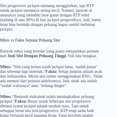
Slot progressive jackpot memang menggiurkan, tapi RTP
untuk jackpot utamanya sering kecil. Namun, banyak di
antaranya yang memiliki base game dengan RTP solid
(kadang di atas 96%) di luar jackpot progresifnya. Jadi, kamu
tetap bisa bermain dengan peluang bagus sambil berharap
jackpot.
Mitos vs Fakta Seputar Peluang Slot
Banyak mitos yang beredar yang justru menjauhkan pemain
dari
Judi Slot Dengan Peluang Tinggi
. Yuk kita bongkar.
Mitos:
“Slot yang belum kasih jackpot lama, ‘sudah panas’
dan sebentar lagi meledak.”
Fakta:
Setiap putaran adalah acak
dan independen. Mesin slot online menggunakan RNG. Tidak
ada memori dari putaran sebelumnya. Jadi, tidak ada istilah
“sudah waktunya” atau “sedang dingin”.
Mitos:
“Bertaruh maksimal selalu meningkatkan peluang
jackpot.”
Fakta:
Benar untuk beberapa slot progressive
dimana syarat jackpot adalah taruhan max. Tapi untuk
sebagian besar slot non-progressive, RTP tetap sama baik
kamu bertaruh kecil maupun besar. Yang berubah adalah