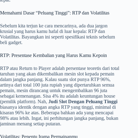
Memahami Dasar “Peluang Tinggi”: RTP dan Volatilitas
Sebelum kita terjun ke cara mencarinya, ada dua jargon
krusial yang harus kamu hafal di luar kepala: RTP dan
Volatilitas. Bayangkan ini seperti spesifikasi teknis sebelum
beli gadget.
RTP: Presentase Kembalian yang Harus Kamu Kepoin
RTP atau Return to Player adalah persentase teoretis dari total
taruhan yang akan dikembalikan mesin slot kepada pemain
dalam jangka panjang. Kalau suatu slot punya RTP 96%,
artinya dari total 100 juta rupiah yang dipertaruhkan semua
pemain, mesin dirancang untuk mengembalikan 96 juta
sebagai kemenangan. Sisa 4% itu adalah keuntungan house
(pemilik platform). Nah,
Judi Slot Dengan Peluang Tinggi
biasanya identik dengan angka RTP yang tinggi, minimal di
kisaran 96% ke atas. Beberapa bahkan ada yang mencapai
98% atau lebih. Ingat, ini perhitungan jangka panjang, bukan
jaminan menang setiap putaran.
Volatilitas: Penentu Irama Permainanmu