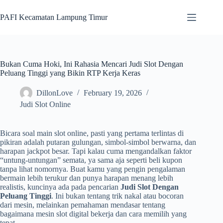
Skip
to
PAFI Kecamatan Lampung Timur
content
Bukan Cuma Hoki, Ini Rahasia Mencari Judi Slot Dengan
Peluang Tinggi yang Bikin RTP Kerja Keras
DillonLove
February 19, 2026
Judi Slot Online
Bicara soal main slot online, pasti yang pertama terlintas di
pikiran adalah putaran gulungan, simbol-simbol berwarna, dan
harapan jackpot besar. Tapi kalau cuma mengandalkan faktor
“untung-untungan” semata, ya sama aja seperti beli kupon
tanpa lihat nomornya. Buat kamu yang pengin pengalaman
bermain lebih terukur dan punya harapan menang lebih
realistis, kuncinya ada pada pencarian
Judi Slot Dengan
Peluang Tinggi
. Ini bukan tentang trik nakal atau bocoran
dari mesin, melainkan pemahaman mendasar tentang
bagaimana mesin slot digital bekerja dan cara memilih yang
tepat.