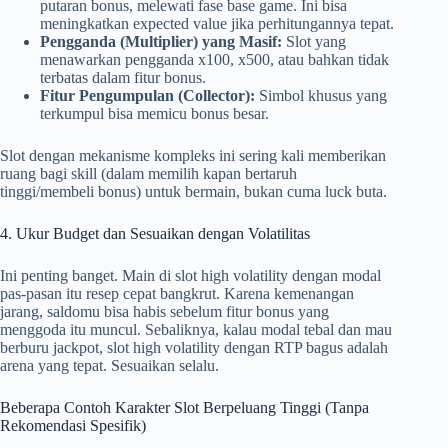
putaran bonus, melewati fase base game. Ini bisa
meningkatkan expected value jika perhitungannya tepat.
Pengganda (Multiplier) yang Masif:
Slot yang
menawarkan pengganda x100, x500, atau bahkan tidak
terbatas dalam fitur bonus.
Fitur Pengumpulan (Collector):
Simbol khusus yang
terkumpul bisa memicu bonus besar.
Slot dengan mekanisme kompleks ini sering kali memberikan
ruang bagi skill (dalam memilih kapan bertaruh
tinggi/membeli bonus) untuk bermain, bukan cuma luck buta.
4. Ukur Budget dan Sesuaikan dengan Volatilitas
Ini penting banget. Main di slot high volatility dengan modal
pas-pasan itu resep cepat bangkrut. Karena kemenangan
jarang, saldomu bisa habis sebelum fitur bonus yang
menggoda itu muncul. Sebaliknya, kalau modal tebal dan mau
berburu jackpot, slot high volatility dengan RTP bagus adalah
arena yang tepat. Sesuaikan selalu.
Beberapa Contoh Karakter Slot Berpeluang Tinggi (Tanpa
Rekomendasi Spesifik)