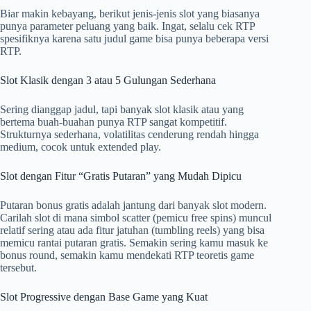
Biar makin kebayang, berikut jenis-jenis slot yang biasanya
punya parameter peluang yang baik. Ingat, selalu cek RTP
spesifiknya karena satu judul game bisa punya beberapa versi
RTP.
Slot Klasik dengan 3 atau 5 Gulungan Sederhana
Sering dianggap jadul, tapi banyak slot klasik atau yang
bertema buah-buahan punya RTP sangat kompetitif.
Strukturnya sederhana, volatilitas cenderung rendah hingga
medium, cocok untuk extended play.
Slot dengan Fitur “Gratis Putaran” yang Mudah Dipicu
Putaran bonus gratis adalah jantung dari banyak slot modern.
Carilah slot di mana simbol scatter (pemicu free spins) muncul
relatif sering atau ada fitur jatuhan (tumbling reels) yang bisa
memicu rantai putaran gratis. Semakin sering kamu masuk ke
bonus round, semakin kamu mendekati RTP teoretis game
tersebut.
Slot Progressive dengan Base Game yang Kuat