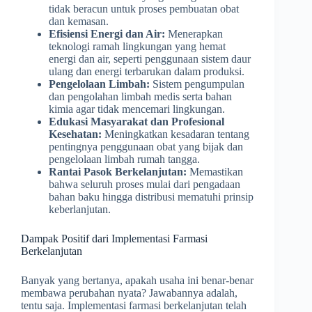
tidak beracun untuk proses pembuatan obat
dan kemasan.
Efisiensi Energi dan Air:
Menerapkan
teknologi ramah lingkungan yang hemat
energi dan air, seperti penggunaan sistem daur
ulang dan energi terbarukan dalam produksi.
Pengelolaan Limbah:
Sistem pengumpulan
dan pengolahan limbah medis serta bahan
kimia agar tidak mencemari lingkungan.
Edukasi Masyarakat dan Profesional
Kesehatan:
Meningkatkan kesadaran tentang
pentingnya penggunaan obat yang bijak dan
pengelolaan limbah rumah tangga.
Rantai Pasok Berkelanjutan:
Memastikan
bahwa seluruh proses mulai dari pengadaan
bahan baku hingga distribusi mematuhi prinsip
keberlanjutan.
Dampak Positif dari Implementasi Farmasi
Berkelanjutan
Banyak yang bertanya, apakah usaha ini benar-benar
membawa perubahan nyata? Jawabannya adalah,
tentu saja. Implementasi farmasi berkelanjutan telah