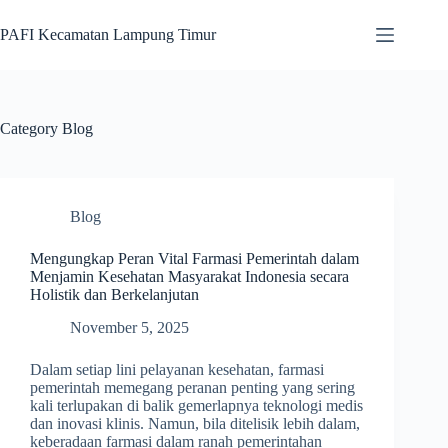
Skip
to
PAFI Kecamatan Lampung Timur
content
Category
Blog
Blog
Mengungkap Peran Vital Farmasi Pemerintah dalam
Menjamin Kesehatan Masyarakat Indonesia secara
Holistik dan Berkelanjutan
November 5, 2025
Dalam setiap lini pelayanan kesehatan, farmasi
pemerintah memegang peranan penting yang sering
kali terlupakan di balik gemerlapnya teknologi medis
dan inovasi klinis. Namun, bila ditelisik lebih dalam,
keberadaan farmasi dalam ranah pemerintahan