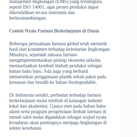
manajemen lingkungan (EMS) yang terintegrasi,
seperti ISO 14001, agar proses produksi dapat
dikendalikan secara sistematis dan
berkesinambungan.
Contoh Nyata Farmasi Berkelanjutan di Dunia
Beberapa perusahaan farmasi global telah memetik
hasil dari komitmen terhadap kelestarian lingkungan.
Misalnya, sejumlah raksasa farmasi
mengimplementasikan prinsip ekonomi sirkular,
memanfaatkan kembali limbah produksi sebagai
bahan baku baru. Ada juga yang berhasil
menurunkan penggunaan plastik sekali pakai pada
kemasan dan beralih ke bahan biodegradable.
Di Indonesia sendiri, perhatian terhadap farmasi
berkelanjutan mulai tumbuh di kalangan industri
lokal dan akademisi. Upaya riset pada bahan baku
alami serta program pengelolaan limbah farmasi di
rumah sakit mulai digalakkan sebagai wujud nyata
kesadaran akan pentingnya menjaga lingkungan di
sektor kesehatan.