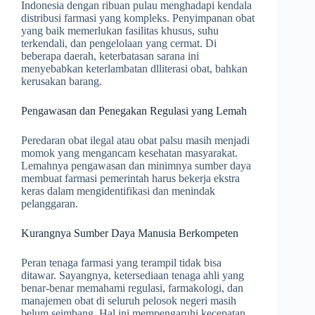
Indonesia dengan ribuan pulau menghadapi kendala
distribusi farmasi yang kompleks. Penyimpanan obat
yang baik memerlukan fasilitas khusus, suhu
terkendali, dan pengelolaan yang cermat. Di
beberapa daerah, keterbatasan sarana ini
menyebabkan keterlambatan dlliterasi obat, bahkan
kerusakan barang.
Pengawasan dan Penegakan Regulasi yang Lemah
Peredaran obat ilegal atau obat palsu masih menjadi
momok yang mengancam kesehatan masyarakat.
Lemahnya pengawasan dan minimnya sumber daya
membuat farmasi pemerintah harus bekerja ekstra
keras dalam mengidentifikasi dan menindak
pelanggaran.
Kurangnya Sumber Daya Manusia Berkompeten
Peran tenaga farmasi yang terampil tidak bisa
ditawar. Sayangnya, ketersediaan tenaga ahli yang
benar-benar memahami regulasi, farmakologi, dan
manajemen obat di seluruh pelosok negeri masih
belum seimbang. Hal ini mempengaruhi kecepatan