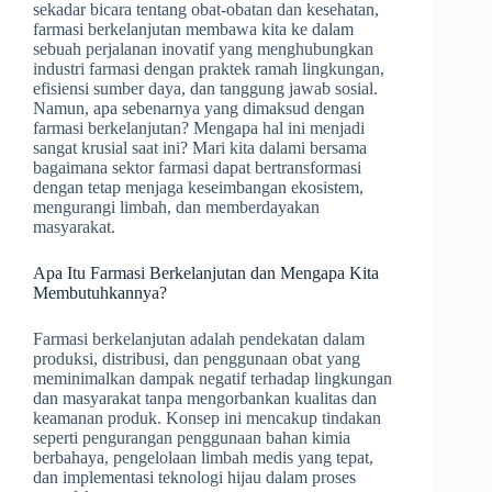
sekadar bicara tentang obat-obatan dan kesehatan,
farmasi berkelanjutan membawa kita ke dalam
sebuah perjalanan inovatif yang menghubungkan
industri farmasi dengan praktek ramah lingkungan,
efisiensi sumber daya, dan tanggung jawab sosial.
Namun, apa sebenarnya yang dimaksud dengan
farmasi berkelanjutan? Mengapa hal ini menjadi
sangat krusial saat ini? Mari kita dalami bersama
bagaimana sektor farmasi dapat bertransformasi
dengan tetap menjaga keseimbangan ekosistem,
mengurangi limbah, dan memberdayakan
masyarakat.
Apa Itu Farmasi Berkelanjutan dan Mengapa Kita
Membutuhkannya?
Farmasi berkelanjutan adalah pendekatan dalam
produksi, distribusi, dan penggunaan obat yang
meminimalkan dampak negatif terhadap lingkungan
dan masyarakat tanpa mengorbankan kualitas dan
keamanan produk. Konsep ini mencakup tindakan
seperti pengurangan penggunaan bahan kimia
berbahaya, pengelolaan limbah medis yang tepat,
dan implementasi teknologi hijau dalam proses