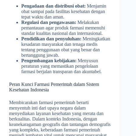
Pengadaan dan distribusi obat:
Menjamin
obat sampai pada fasilitas kesehatan dengan
tepat waktu dan aman.
Regulasi dan pengawasan:
Melakukan
pemantauan agar produk farmasi memenuhi
standar kualitas nasional dan internasional.
Pendidikan dan penyuluhan:
Meningkatkan
kesadaran masyarakat dan tenaga medis
tentang penggunaan obat yang benar dan
bertanggung jawab.
Pengembangan kebijakan:
Menyusun
peraturan yang memastikan pengelolaan
farmasi berjalan transparan dan akuntabel.
Peran Kunci Farmasi Pemerintah dalam Sistem
Kesehatan Indonesia
Membicarakan farmasi pemerintah berarti
menyentuh inti dari upaya negara dalam
menyediakan layanan kesehatan yang merata dan
berkualitas. Dalam konteks Indonesia, dengan
keanekaragaman geografis dan tantangan demografis
yang kompleks, keberadaan farmasi pemerintah
menjadi jembatan vital untuk mencapai masyarakat