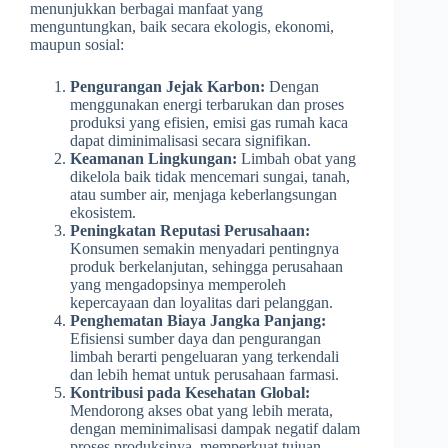
menunjukkan berbagai manfaat yang
menguntungkan, baik secara ekologis, ekonomi,
maupun sosial:
Pengurangan Jejak Karbon:
Dengan
menggunakan energi terbarukan dan proses
produksi yang efisien, emisi gas rumah kaca
dapat diminimalisasi secara signifikan.
Keamanan Lingkungan:
Limbah obat yang
dikelola baik tidak mencemari sungai, tanah,
atau sumber air, menjaga keberlangsungan
ekosistem.
Peningkatan Reputasi Perusahaan:
Konsumen semakin menyadari pentingnya
produk berkelanjutan, sehingga perusahaan
yang mengadopsinya memperoleh
kepercayaan dan loyalitas dari pelanggan.
Penghematan Biaya Jangka Panjang:
Efisiensi sumber daya dan pengurangan
limbah berarti pengeluaran yang terkendali
dan lebih hemat untuk perusahaan farmasi.
Kontribusi pada Kesehatan Global:
Mendorong akses obat yang lebih merata,
dengan meminimalisasi dampak negatif dalam
proses produksinya, memperkuat tujuan