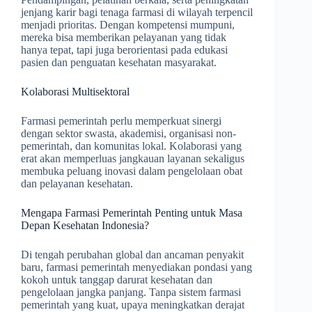
jenjang karir bagi tenaga farmasi di wilayah terpencil
menjadi prioritas. Dengan kompetensi mumpuni,
mereka bisa memberikan pelayanan yang tidak
hanya tepat, tapi juga berorientasi pada edukasi
pasien dan penguatan kesehatan masyarakat.
Kolaborasi Multisektoral
Farmasi pemerintah perlu memperkuat sinergi
dengan sektor swasta, akademisi, organisasi non-
pemerintah, dan komunitas lokal. Kolaborasi yang
erat akan memperluas jangkauan layanan sekaligus
membuka peluang inovasi dalam pengelolaan obat
dan pelayanan kesehatan.
Mengapa Farmasi Pemerintah Penting untuk Masa
Depan Kesehatan Indonesia?
Di tengah perubahan global dan ancaman penyakit
baru, farmasi pemerintah menyediakan pondasi yang
kokoh untuk tanggap darurat kesehatan dan
pengelolaan jangka panjang. Tanpa sistem farmasi
pemerintah yang kuat, upaya meningkatkan derajat