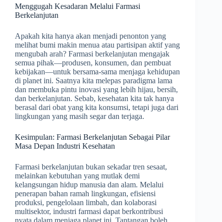
Menggugah Kesadaran Melalui Farmasi
Berkelanjutan
Apakah kita hanya akan menjadi penonton yang
melihat bumi makin menua atau partisipan aktif yang
mengubah arah? Farmasi berkelanjutan mengajak
semua pihak—produsen, konsumen, dan pembuat
kebijakan—untuk bersama-sama menjaga kehidupan
di planet ini. Saatnya kita melepas paradigma lama
dan membuka pintu inovasi yang lebih hijau, bersih,
dan berkelanjutan. Sebab, kesehatan kita tak hanya
berasal dari obat yang kita konsumsi, tetapi juga dari
lingkungan yang masih segar dan terjaga.
Kesimpulan: Farmasi Berkelanjutan Sebagai Pilar
Masa Depan Industri Kesehatan
Farmasi berkelanjutan bukan sekadar tren sesaat,
melainkan kebutuhan yang mutlak demi
kelangsungan hidup manusia dan alam. Melalui
penerapan bahan ramah lingkungan, efisiensi
produksi, pengelolaan limbah, dan kolaborasi
multisektor, industri farmasi dapat berkontribusi
nyata dalam menjaga planet ini. Tantangan boleh