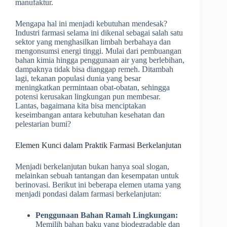
manufaktur.
Mengapa hal ini menjadi kebutuhan mendesak?
Industri farmasi selama ini dikenal sebagai salah satu
sektor yang menghasilkan limbah berbahaya dan
mengonsumsi energi tinggi. Mulai dari pembuangan
bahan kimia hingga penggunaan air yang berlebihan,
dampaknya tidak bisa dianggap remeh. Ditambah
lagi, tekanan populasi dunia yang besar
meningkatkan permintaan obat-obatan, sehingga
potensi kerusakan lingkungan pun membesar.
Lantas, bagaimana kita bisa menciptakan
keseimbangan antara kebutuhan kesehatan dan
pelestarian bumi?
Elemen Kunci dalam Praktik Farmasi Berkelanjutan
Menjadi berkelanjutan bukan hanya soal slogan,
melainkan sebuah tantangan dan kesempatan untuk
berinovasi. Berikut ini beberapa elemen utama yang
menjadi pondasi dalam farmasi berkelanjutan:
Penggunaan Bahan Ramah Lingkungan:
Memilih bahan baku yang biodegradable dan