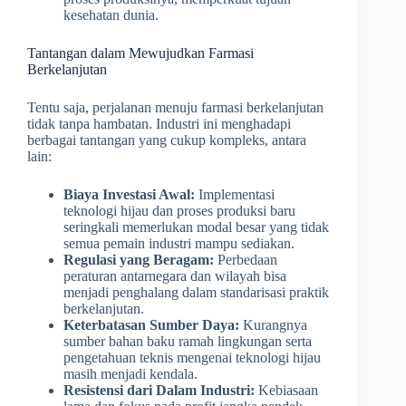
kesehatan dunia.
Tantangan dalam Mewujudkan Farmasi
Berkelanjutan
Tentu saja, perjalanan menuju farmasi berkelanjutan
tidak tanpa hambatan. Industri ini menghadapi
berbagai tantangan yang cukup kompleks, antara
lain:
Biaya Investasi Awal:
Implementasi
teknologi hijau dan proses produksi baru
seringkali memerlukan modal besar yang tidak
semua pemain industri mampu sediakan.
Regulasi yang Beragam:
Perbedaan
peraturan antarnegara dan wilayah bisa
menjadi penghalang dalam standarisasi praktik
berkelanjutan.
Keterbatasan Sumber Daya:
Kurangnya
sumber bahan baku ramah lingkungan serta
pengetahuan teknis mengenai teknologi hijau
masih menjadi kendala.
Resistensi dari Dalam Industri:
Kebiasaan