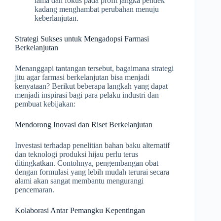
lama dan fokus pada profit jangka pendek
kadang menghambat perubahan menuju
keberlanjutan.
Strategi Sukses untuk Mengadopsi Farmasi
Berkelanjutan
Menanggapi tantangan tersebut, bagaimana strategi
jitu agar farmasi berkelanjutan bisa menjadi
kenyataan? Berikut beberapa langkah yang dapat
menjadi inspirasi bagi para pelaku industri dan
pembuat kebijakan:
Mendorong Inovasi dan Riset Berkelanjutan
Investasi terhadap penelitian bahan baku alternatif
dan teknologi produksi hijau perlu terus
ditingkatkan. Contohnya, pengembangan obat
dengan formulasi yang lebih mudah terurai secara
alami akan sangat membantu mengurangi
pencemaran.
Kolaborasi Antar Pemangku Kepentingan