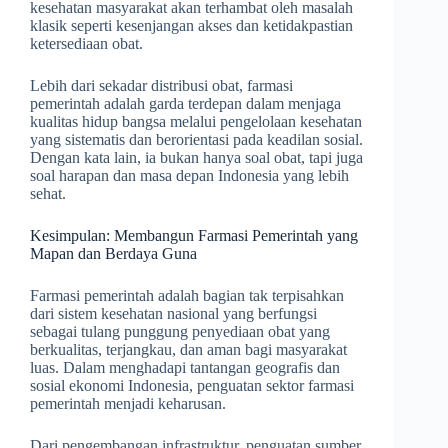
kesehatan masyarakat akan terhambat oleh masalah
klasik seperti kesenjangan akses dan ketidakpastian
ketersediaan obat.
Lebih dari sekadar distribusi obat, farmasi
pemerintah adalah garda terdepan dalam menjaga
kualitas hidup bangsa melalui pengelolaan kesehatan
yang sistematis dan berorientasi pada keadilan sosial.
Dengan kata lain, ia bukan hanya soal obat, tapi juga
soal harapan dan masa depan Indonesia yang lebih
sehat.
Kesimpulan: Membangun Farmasi Pemerintah yang
Mapan dan Berdaya Guna
Farmasi pemerintah adalah bagian tak terpisahkan
dari sistem kesehatan nasional yang berfungsi
sebagai tulang punggung penyediaan obat yang
berkualitas, terjangkau, dan aman bagi masyarakat
luas. Dalam menghadapi tantangan geografis dan
sosial ekonomi Indonesia, penguatan sektor farmasi
pemerintah menjadi keharusan.
Dari pengembangan infrastruktur, penguatan sumber