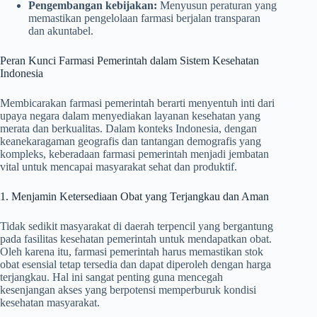
Pengembangan kebijakan:
Menyusun peraturan yang
memastikan pengelolaan farmasi berjalan transparan
dan akuntabel.
Peran Kunci Farmasi Pemerintah dalam Sistem Kesehatan
Indonesia
Membicarakan farmasi pemerintah berarti menyentuh inti dari
upaya negara dalam menyediakan layanan kesehatan yang
merata dan berkualitas. Dalam konteks Indonesia, dengan
keanekaragaman geografis dan tantangan demografis yang
kompleks, keberadaan farmasi pemerintah menjadi jembatan
vital untuk mencapai masyarakat sehat dan produktif.
1. Menjamin Ketersediaan Obat yang Terjangkau dan Aman
Tidak sedikit masyarakat di daerah terpencil yang bergantung
pada fasilitas kesehatan pemerintah untuk mendapatkan obat.
Oleh karena itu, farmasi pemerintah harus memastikan stok
obat esensial tetap tersedia dan dapat diperoleh dengan harga
terjangkau. Hal ini sangat penting guna mencegah
kesenjangan akses yang berpotensi memperburuk kondisi
kesehatan masyarakat.