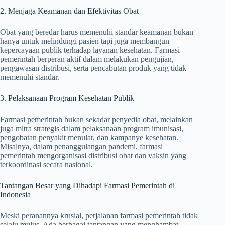
2. Menjaga Keamanan dan Efektivitas Obat
Obat yang beredar harus memenuhi standar keamanan bukan
hanya untuk melindungi pasien tapi juga membangun
kepercayaan publik terhadap layanan kesehatan. Farmasi
pemerintah berperan aktif dalam melakukan pengujian,
pengawasan distribusi, serta pencabutan produk yang tidak
memenuhi standar.
3. Pelaksanaan Program Kesehatan Publik
Farmasi pemerintah bukan sekadar penyedia obat, melainkan
juga mitra strategis dalam pelaksanaan program imunisasi,
pengobatan penyakit menular, dan kampanye kesehatan.
Misalnya, dalam penanggulangan pandemi, farmasi
pemerintah mengorganisasi distribusi obat dan vaksin yang
terkoordinasi secara nasional.
Tantangan Besar yang Dihadapi Farmasi Pemerintah di
Indonesia
Meski peranannya krusial, perjalanan farmasi pemerintah tidak
selalu mulus. Ada berbagai tantangan yang menghambat