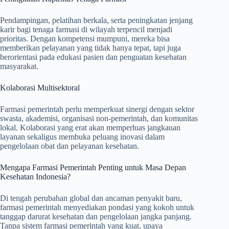
Pendampingan, pelatihan berkala, serta peningkatan jenjang
karir bagi tenaga farmasi di wilayah terpencil menjadi
prioritas. Dengan kompetensi mumpuni, mereka bisa
memberikan pelayanan yang tidak hanya tepat, tapi juga
berorientasi pada edukasi pasien dan penguatan kesehatan
masyarakat.
Kolaborasi Multisektoral
Farmasi pemerintah perlu memperkuat sinergi dengan sektor
swasta, akademisi, organisasi non-pemerintah, dan komunitas
lokal. Kolaborasi yang erat akan memperluas jangkauan
layanan sekaligus membuka peluang inovasi dalam
pengelolaan obat dan pelayanan kesehatan.
Mengapa Farmasi Pemerintah Penting untuk Masa Depan
Kesehatan Indonesia?
Di tengah perubahan global dan ancaman penyakit baru,
farmasi pemerintah menyediakan pondasi yang kokoh untuk
tanggap darurat kesehatan dan pengelolaan jangka panjang.
Tanpa sistem farmasi pemerintah yang kuat, upaya