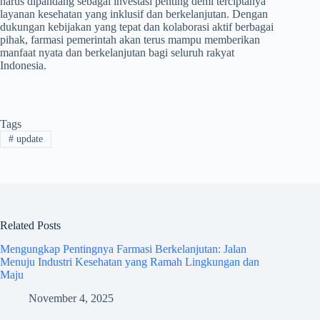
harus dipandang sebagai investasi penting demi terciptanya
layanan kesehatan yang inklusif dan berkelanjutan. Dengan
dukungan kebijakan yang tepat dan kolaborasi aktif berbagai
pihak, farmasi pemerintah akan terus mampu memberikan
manfaat nyata dan berkelanjutan bagi seluruh rakyat
Indonesia.
Tags
#
update
Related Posts
Mengungkap Pentingnya Farmasi Berkelanjutan: Jalan
Menuju Industri Kesehatan yang Ramah Lingkungan dan
Maju
November 4, 2025