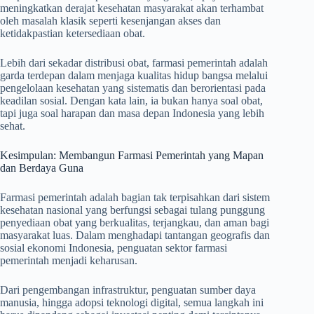
meningkatkan derajat kesehatan masyarakat akan terhambat
oleh masalah klasik seperti kesenjangan akses dan
ketidakpastian ketersediaan obat.
Lebih dari sekadar distribusi obat, farmasi pemerintah adalah
garda terdepan dalam menjaga kualitas hidup bangsa melalui
pengelolaan kesehatan yang sistematis dan berorientasi pada
keadilan sosial. Dengan kata lain, ia bukan hanya soal obat,
tapi juga soal harapan dan masa depan Indonesia yang lebih
sehat.
Kesimpulan: Membangun Farmasi Pemerintah yang Mapan
dan Berdaya Guna
Farmasi pemerintah adalah bagian tak terpisahkan dari sistem
kesehatan nasional yang berfungsi sebagai tulang punggung
penyediaan obat yang berkualitas, terjangkau, dan aman bagi
masyarakat luas. Dalam menghadapi tantangan geografis dan
sosial ekonomi Indonesia, penguatan sektor farmasi
pemerintah menjadi keharusan.
Dari pengembangan infrastruktur, penguatan sumber daya
manusia, hingga adopsi teknologi digital, semua langkah ini