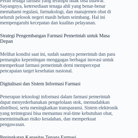
Peran tenaga farmasi yang terampil tidak bisa ditawar.
Sayangnya, ketersediaan tenaga ahli yang benar-benar
memahami regulasi, farmakologi, dan manajemen obat di
seluruh pelosok negeri masih belum seimbang. Hal ini
mempengaruhi kecepatan dan kualitas pelayanan.
Strategi Pengembangan Farmasi Pemerintah untuk Masa
Depan
Melihat kondisi saat ini, sudah saatnya pemerintah dan para
pemangku kepentingan menggagas berbagai inovasi untuk
memperkuat farmasi pemerintah demi mempercepat
pencapaian target kesehatan nasional.
Digitalisasi dan Sistem Informasi Farmasi
Penerapan teknologi informasi dalam farmasi pemerintah
dapat menyederhanakan pengelolaan stok, memudahkan
distribusi, serta meningkatkan transparansi. Sistem elektronik
yang terintegrasi bisa memantau real-time kebutuhan obat,
meminimalkan risiko kesalahan, dan memperkuat
pengawasan.
Peningkatan Kapasitas Tenaga Farmasi