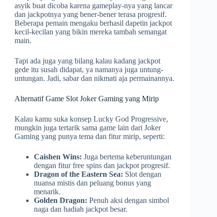
asyik buat dicoba karena gameplay-nya yang lancar
dan jackpotnya yang bener-bener terasa progresif.
Beberapa pemain mengaku berhasil dapetin jackpot
kecil-kecilan yang bikin mereka tambah semangat
main.
Tapi ada juga yang bilang kalau kadang jackpot
gede itu susah didapat, ya namanya juga untung-
untungan. Jadi, sabar dan nikmati aja permainannya.
Alternatif Game Slot Joker Gaming yang Mirip
Kalau kamu suka konsep Lucky God Progressive,
mungkin juga tertarik sama game lain dari Joker
Gaming yang punya tema dan fitur mirip, seperti:
Caishen Wins:
Juga bertema keberuntungan
dengan fitur free spins dan jackpot progresif.
Dragon of the Eastern Sea:
Slot dengan
nuansa mistis dan peluang bonus yang
menarik.
Golden Dragon:
Penuh aksi dengan simbol
naga dan hadiah jackpot besar.