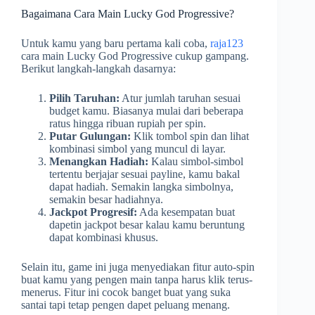
Bagaimana Cara Main Lucky God Progressive?
Untuk kamu yang baru pertama kali coba,
raja123
cara main Lucky God Progressive cukup gampang.
Berikut langkah-langkah dasarnya:
Pilih Taruhan:
Atur jumlah taruhan sesuai
budget kamu. Biasanya mulai dari beberapa
ratus hingga ribuan rupiah per spin.
Putar Gulungan:
Klik tombol spin dan lihat
kombinasi simbol yang muncul di layar.
Menangkan Hadiah:
Kalau simbol-simbol
tertentu berjajar sesuai payline, kamu bakal
dapat hadiah. Semakin langka simbolnya,
semakin besar hadiahnya.
Jackpot Progresif:
Ada kesempatan buat
dapetin jackpot besar kalau kamu beruntung
dapat kombinasi khusus.
Selain itu, game ini juga menyediakan fitur auto-spin
buat kamu yang pengen main tanpa harus klik terus-
menerus. Fitur ini cocok banget buat yang suka
santai tapi tetap pengen dapet peluang menang.