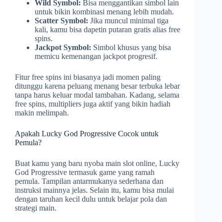
Wild Symbol:
Bisa menggantikan simbol lain
untuk bikin kombinasi menang lebih mudah.
Scatter Symbol:
Jika muncul minimal tiga
kali, kamu bisa dapetin putaran gratis alias free
spins.
Jackpot Symbol:
Simbol khusus yang bisa
memicu kemenangan jackpot progresif.
Fitur free spins ini biasanya jadi momen paling
ditunggu karena peluang menang besar terbuka lebar
tanpa harus keluar modal tambahan. Kadang, selama
free spins, multipliers juga aktif yang bikin hadiah
makin melimpah.
Apakah Lucky God Progressive Cocok untuk
Pemula?
Buat kamu yang baru nyoba main slot online, Lucky
God Progressive termasuk game yang ramah
pemula. Tampilan antarmukanya sederhana dan
instruksi mainnya jelas. Selain itu, kamu bisa mulai
dengan taruhan kecil dulu untuk belajar pola dan
strategi main.