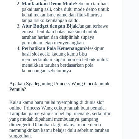
Manfaatkan Demo Mode
Sebelum taruhan
pakai uang asli, coba dulu mode demo untuk
kenal mekanisme game dan fitur-fiturnya
tanpa risiko kehilangan saldo.
Atur Budget dengan Bijak
Jangan terbawa
emosi. Tentukan batas maksimal untuk
taruhan harian dan disiplinlah supaya
permainan tetap menyenangkan.
Perhatikan Pola Kemenangan
Meskipun
hasil slot acak, kadang kamu bisa
memperkirakan kapan momen terbaik untuk
menaikkan taruhan berdasarkan pola
kemenangan sebelumnya.
Apakah Spadegaming Princess Wang Cocok untuk
Pemula?
Kalau kamu baru mulai nyemplung di dunia slot
online, Princess Wang cukup ramah buat pemula.
Tampilan game yang simpel tapi menarik, serta fitur
yang mudah dipahami membuatnya gampang
dimengerti. Ditambah lagi, adanya mode demo
memungkinkan kamu belajar dulu sebelum taruhan
sungguhan.