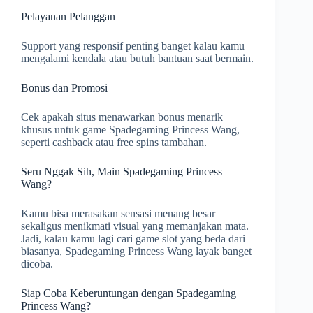
Pelayanan Pelanggan
Support yang responsif penting banget kalau kamu
mengalami kendala atau butuh bantuan saat bermain.
Bonus dan Promosi
Cek apakah situs menawarkan bonus menarik
khusus untuk game Spadegaming Princess Wang,
seperti cashback atau free spins tambahan.
Seru Nggak Sih, Main Spadegaming Princess
Wang?
Kamu bisa merasakan sensasi menang besar
sekaligus menikmati visual yang memanjakan mata.
Jadi, kalau kamu lagi cari game slot yang beda dari
biasanya, Spadegaming Princess Wang layak banget
dicoba.
Siap Coba Keberuntungan dengan Spadegaming
Princess Wang?