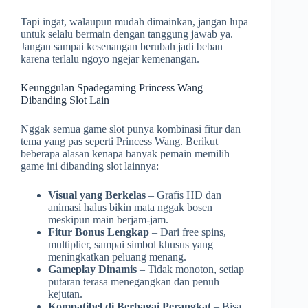
Tapi ingat, walaupun mudah dimainkan, jangan lupa
untuk selalu bermain dengan tanggung jawab ya.
Jangan sampai kesenangan berubah jadi beban
karena terlalu ngoyo ngejar kemenangan.
Keunggulan Spadegaming Princess Wang
Dibanding Slot Lain
Nggak semua game slot punya kombinasi fitur dan
tema yang pas seperti Princess Wang. Berikut
beberapa alasan kenapa banyak pemain memilih
game ini dibanding slot lainnya:
Visual yang Berkelas
– Grafis HD dan
animasi halus bikin mata nggak bosen
meskipun main berjam-jam.
Fitur Bonus Lengkap
– Dari free spins,
multiplier, sampai simbol khusus yang
meningkatkan peluang menang.
Gameplay Dinamis
– Tidak monoton, setiap
putaran terasa menegangkan dan penuh
kejutan.
Kompatibel di Berbagai Perangkat
– Bisa