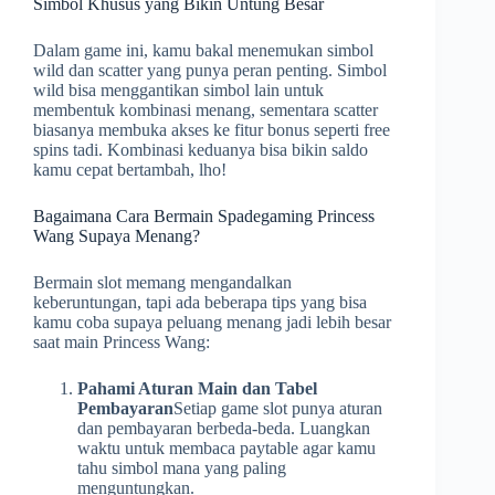
Simbol Khusus yang Bikin Untung Besar
Dalam game ini, kamu bakal menemukan simbol
wild dan scatter yang punya peran penting. Simbol
wild bisa menggantikan simbol lain untuk
membentuk kombinasi menang, sementara scatter
biasanya membuka akses ke fitur bonus seperti free
spins tadi. Kombinasi keduanya bisa bikin saldo
kamu cepat bertambah, lho!
Bagaimana Cara Bermain Spadegaming Princess
Wang Supaya Menang?
Bermain slot memang mengandalkan
keberuntungan, tapi ada beberapa tips yang bisa
kamu coba supaya peluang menang jadi lebih besar
saat main Princess Wang:
Pahami Aturan Main dan Tabel
Pembayaran
Setiap game slot punya aturan
dan pembayaran berbeda-beda. Luangkan
waktu untuk membaca paytable agar kamu
tahu simbol mana yang paling
menguntungkan.