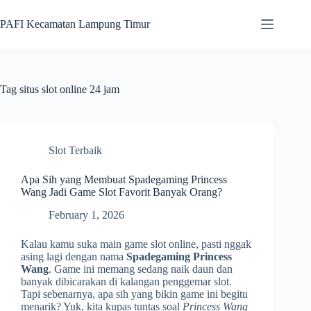
Skip
to
PAFI Kecamatan Lampung Timur
content
Tag
situs slot online 24 jam
Slot Terbaik
Apa Sih yang Membuat Spadegaming Princess
Wang Jadi Game Slot Favorit Banyak Orang?
February 1, 2026
Kalau kamu suka main game slot online, pasti nggak
asing lagi dengan nama
Spadegaming Princess
Wang
. Game ini memang sedang naik daun dan
banyak dibicarakan di kalangan penggemar slot.
Tapi sebenarnya, apa sih yang bikin game ini begitu
menarik? Yuk, kita kupas tuntas soal
Princess Wang