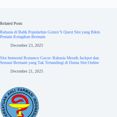
Related Posts
Rahasia di Balik Popularitas Gonzo’S Quest Slot yang Bikin
Pemain Ketagihan Bermain
December 23, 2025
Slot Immortal Romance Gacor: Rahasia Meraih Jackpot dan
Sensasi Bermain yang Tak Tertandingi di Dunia Slot Online
December 21, 2025