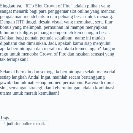
Singkatnya, “RTp Slot Crown of Fire” adalah pilihan yang
sangat menarik bagi para penggemar slot online yang mencari
pengalaman mendebarkan dan peluang besar untuk menang.
Dengan RTP tinggi, desain visual yang memukau, serta fitur
bonus yang melimpah, permainan ini mampu menyajikan
hiburan sekaligus peluang memperoleh kemenangan besar.
Bahkan bagi pemain pemula sekalipun, game ini mudah
dipahami dan dimainkan. Jadi, apakah kamu siap menyulut
api keberuntungan dan meraih mahkota kemenangan? Jangan
ragu untuk mencoba Crown of Fire dan rasakan sensasi yang
tak terlupakan!
Selamat bermain dan semoga keberuntungan selalu menyertai
setiap langkah Anda! Ingat, mainlah secara bertanggung
jawab dan nikmati setiap momen permainan. Karena di dunia
slot, semangat, strategi, dan keberuntungan adalah kombinasi
utama untuk meraih kemuliaan!
Tags
#
judi slot online terbaik