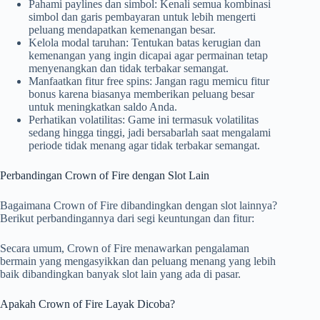
Pahami paylines dan simbol: Kenali semua kombinasi
simbol dan garis pembayaran untuk lebih mengerti
peluang mendapatkan kemenangan besar.
Kelola modal taruhan: Tentukan batas kerugian dan
kemenangan yang ingin dicapai agar permainan tetap
menyenangkan dan tidak terbakar semangat.
Manfaatkan fitur free spins: Jangan ragu memicu fitur
bonus karena biasanya memberikan peluang besar
untuk meningkatkan saldo Anda.
Perhatikan volatilitas: Game ini termasuk volatilitas
sedang hingga tinggi, jadi bersabarlah saat mengalami
periode tidak menang agar tidak terbakar semangat.
Perbandingan Crown of Fire dengan Slot Lain
Bagaimana Crown of Fire dibandingkan dengan slot lainnya?
Berikut perbandingannya dari segi keuntungan dan fitur:
Secara umum, Crown of Fire menawarkan pengalaman
bermain yang mengasyikkan dan peluang menang yang lebih
baik dibandingkan banyak slot lain yang ada di pasar.
Apakah Crown of Fire Layak Dicoba?