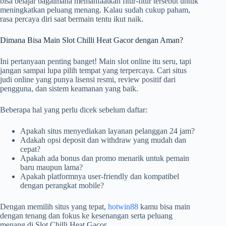
bisa belajar bagaimana memanfaatkan fitur-fitur tersebut untuk
meningkatkan peluang menang. Kalau sudah cukup paham,
rasa percaya diri saat bermain tentu ikut naik.
Dimana Bisa Main Slot Chilli Heat Gacor dengan Aman?
Ini pertanyaan penting banget! Main slot online itu seru, tapi
jangan sampai lupa pilih tempat yang terpercaya. Cari situs
judi online yang punya lisensi resmi, review positif dari
pengguna, dan sistem keamanan yang baik.
Beberapa hal yang perlu dicek sebelum daftar:
Apakah situs menyediakan layanan pelanggan 24 jam?
Adakah opsi deposit dan withdraw yang mudah dan
cepat?
Apakah ada bonus dan promo menarik untuk pemain
baru maupun lama?
Apakah platformnya user-friendly dan kompatibel
dengan perangkat mobile?
Dengan memilih situs yang tepat,
hotwin88
kamu bisa main
dengan tenang dan fokus ke kesenangan serta peluang
menang di Slot Chilli Heat Gacor.