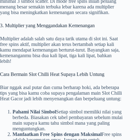
minimal 3 simbol scatter. Di mode free spins inilah peluang
menang besar semakin terbuka lebar karena ada multiplier
yang bisa meningkatkan kemenangan secara signifikan.
3. Multiplier yang Menggandakan Kemenangan
Multiplier adalah salah satu daya tarik utama di slot ini. Saat
free spins aktif, multiplier akan terus bertambah setiap kali
kamu mendapat kemenangan berturut-turut. Bayangkan saja,
kemenanganmu bisa dua kali lipat, tiga kali lipat, bahkan
lebih!
Cara Bermain Slot Chilli Heat Supaya Lebih Untung
Biar nggak asal putar dan cuma berharap hoki, ada beberapa
tips yang bisa kamu coba supaya pengalaman main Slot Chilli
Heat Gacor jadi lebih menyenangkan dan berpeluang untung:
Pahami Nilai Simbol
Setiap simbol memiliki nilai yang
berbeda. Biasakan cek tabel pembayaran sebelum mulai
main supaya kamu tahu simbol mana yang paling
menguntungkan.
Manfaatkan Free Spins dengan Maksimal
Free spins
adalah kesempatan emas. Jangan ragu untuk