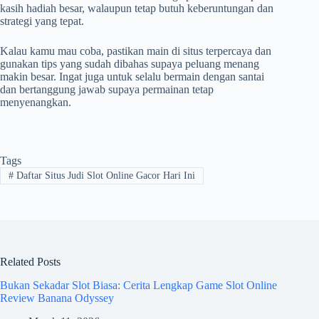
kasih hadiah besar, walaupun tetap butuh keberuntungan dan
strategi yang tepat.
Kalau kamu mau coba, pastikan main di situs terpercaya dan
gunakan tips yang sudah dibahas supaya peluang menang
makin besar. Ingat juga untuk selalu bermain dengan santai
dan bertanggung jawab supaya permainan tetap
menyenangkan.
Tags
#
Daftar Situs Judi Slot Online Gacor Hari Ini
Related Posts
Bukan Sekadar Slot Biasa: Cerita Lengkap Game Slot Online
Review Banana Odyssey