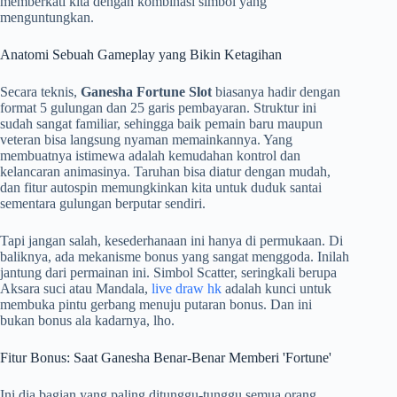
memberkati kita dengan kombinasi simbol yang
menguntungkan.
Anatomi Sebuah Gameplay yang Bikin Ketagihan
Secara teknis,
Ganesha Fortune Slot
biasanya hadir dengan
format 5 gulungan dan 25 garis pembayaran. Struktur ini
sudah sangat familiar, sehingga baik pemain baru maupun
veteran bisa langsung nyaman memainkannya. Yang
membuatnya istimewa adalah kemudahan kontrol dan
kelancaran animasinya. Taruhan bisa diatur dengan mudah,
dan fitur autospin memungkinkan kita untuk duduk santai
sementara gulungan berputar sendiri.
Tapi jangan salah, kesederhanaan ini hanya di permukaan. Di
baliknya, ada mekanisme bonus yang sangat menggoda. Inilah
jantung dari permainan ini. Simbol Scatter, seringkali berupa
Aksara suci atau Mandala,
live draw hk
adalah kunci untuk
membuka pintu gerbang menuju putaran bonus. Dan ini
bukan bonus ala kadarnya, lho.
Fitur Bonus: Saat Ganesha Benar-Benar Memberi 'Fortune'
Ini dia bagian yang paling ditunggu-tunggu semua orang.