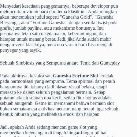
Menyadari kesetiaan penggemarnya, beberapa developer pun
meluncurkan varian baru dari tema klasik ini. Anda mungkin
akan menemukan judul seperti "Ganesha Gold", "Ganesha
Blessing", atau "Fortune Ganesha" dengan sedikit twist pada
grafis, jumlah payline, atau mekanisme bonusnya. Inti
pesonanya tetap sama: kedamaian, keberuntungan, dan
harapan untuk menang besar. Jadi, jika Anda sudah mahir
dengan versi klasiknya, mencoba varian baru bisa menjadi
penyegar yang asyik.
Sebuah Simbiosis yang Sempurna antara Tema dan Gameplay
Pada akhirnya, kesuksesan
Ganesha Fortune Slot
terletak
pada harmonisasi yang sempurna. Tema spiritual dan penuh
harapannya tidak hanya jadi hiasan visual belaka, tetapi
meresap ke dalam seluruh pengalaman bermain. Setiap
putaran adalah sebuah doa kecil, setiap fitur bonus adalah
sebuah anugerah. Game ini memahami bahwa bermain slot
bukan semata-mata aktivitas mencari uang, tetapi juga sebuah
bentuk hiburan yang melibatkan emosi dan harapan.
Jadi, apakah Anda sedang mencari game slot yang
memberikan ketenangan di tengah hingar-bingar pilihan