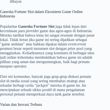
dibayar.
Ganesha Fortune Slot dalam Ekosistem Game Online
Indonesia
Popularitas
Ganesha Fortune Slot
juga tidak lepas dari
kecerdasan para provider game dan agen-agen di Indonesia.
Mereka melihat bahwa tema ini sangat resonate dengan pasar
lokal. Tidak heran jika game ini sering dijadikan sebagai
"game andalan" atau bahkan dipakai dalam event-event
promosi besar seperti turnamen slot dengan prize pool yang
menggiurkan. Kehadirannya yang konsisten di berbagai situs
judi online terkemuka membuktikan bahwa game ini adalah
pilihan yang aman dan menguntungkan, baik bagi pemain
maupun operator.
Dari sisi komunitas, banyak juga grup-grup diskusi pemain
slot di media sosial yang sering membahas strategi atau
sekadar berbagi cerita "jackpot" mereka di game ini. Ini
menciptakan sebuah siklus positif di mana pengalaman
personal pemain memperkuat daya tarik game tersebut.
Varian dan Inovasi Terbaru