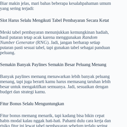
Biar makin jelas, mari bahas beberapa kesalahpahaman umum
yang sering terjadi:
Slot Harus Selalu Mengikuti Tabel Pembayaran Secara Ketat
Meski tabel pembayaran menunjukkan kemungkinan hadiah,
hasil putaran tetap acak karena menggunakan
Random
Number Generator
(RNG). Jadi, jangan berharap setiap
putaran pasti sesuai tabel, tapi gunakan tabel sebagai panduan
peluang.
Semakin Banyak Paylines Semakin Besar Peluang Menang
Banyak paylines memang menawarkan lebih banyak peluang
menang, tapi juga berarti kamu harus memasang taruhan lebih
besar untuk mengaktifkan semuanya. Jadi, sesuaikan dengan
budget dan strategi kamu.
Fitur Bonus Selalu Menguntungkan
Fitur bonus memang menarik, tapi kadang bisa bikin cepat
habis modal kalau nggak hati-hati. Pahami dulu cara kerja dan
risiko fitur ini lewat tabel pembayaran sebelum terlalu sering