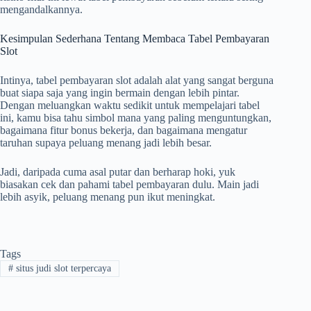
mengandalkannya.
Kesimpulan Sederhana Tentang Membaca Tabel Pembayaran
Slot
Intinya, tabel pembayaran slot adalah alat yang sangat berguna
buat siapa saja yang ingin bermain dengan lebih pintar.
Dengan meluangkan waktu sedikit untuk mempelajari tabel
ini, kamu bisa tahu simbol mana yang paling menguntungkan,
bagaimana fitur bonus bekerja, dan bagaimana mengatur
taruhan supaya peluang menang jadi lebih besar.
Jadi, daripada cuma asal putar dan berharap hoki, yuk
biasakan cek dan pahami tabel pembayaran dulu. Main jadi
lebih asyik, peluang menang pun ikut meningkat.
Tags
#
situs judi slot terpercaya