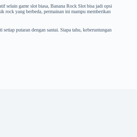
if selain game slot biasa, Banana Rock Slot bisa jadi opsi
sik rock yang berbeda, permainan ini mampu memberikan
i setiap putaran dengan santai. Siapa tahu, keberuntungan