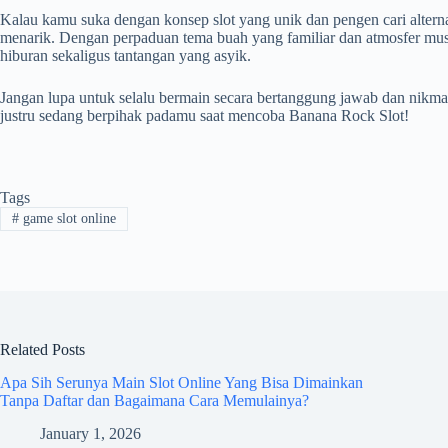
Kalau kamu suka dengan konsep slot yang unik dan pengen cari alternat
menarik. Dengan perpaduan tema buah yang familiar dan atmosfer mu
hiburan sekaligus tantangan yang asyik.
Jangan lupa untuk selalu bermain secara bertanggung jawab dan nikmat
justru sedang berpihak padamu saat mencoba Banana Rock Slot!
Tags
#
game slot online
Related Posts
Apa Sih Serunya Main Slot Online Yang Bisa Dimainkan
Tanpa Daftar dan Bagaimana Cara Memulainya?
January 1, 2026