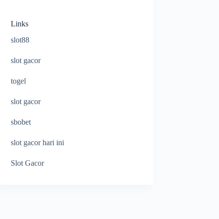
Links
slot88
slot gacor
togel
slot gacor
sbobet
slot gacor hari ini
Slot Gacor